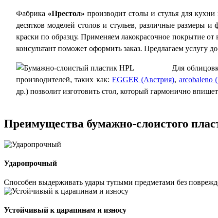
Фабрика
«Престол»
производит столы и стулья для кухни
десятков моделей столов и стульев, различные размеры 
краски по образцу. Применяем лакокрасочное покрытие от
консультант поможет оформить заказ. Предлагаем услугу д
Для облицов
производителей, таких как:
EGGER (Австрия)
,
arcobaleno 
др.) позволит изготовить стол, который гармонично впишет
Преимущества бумажно-слоистого пла
Ударопрочный
Способен выдерживать удары тупыми предметами без повреж
Устойчивый к царапинам и износу