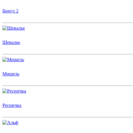
Бинго 2
Шевалье
Мишель
Ресничка