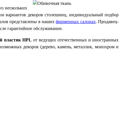
из нескольких
тни вариантов декоров столешниц, индивидуальный подбор
иалов представлены в наших
фирменных салонах
. Продавец-
осле гарантийное обслуживание.
й пластик HPL
от ведущих отечественных и иностранных
озможных декоров (дерево, камень, металлик, монохром и